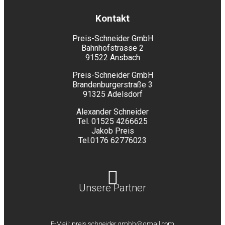
Kontakt
Preis-Schneider GmbH
Bahnhofstrasse 2
91522 Ansbach
Preis-Schneider GmbH
Brandenburgerstraße 3
91325 Adelsdorf
Alexander Schneider
Tel. 01525 4266625
Jakob Preis
Tel.0176 62776023
Unsere Partner
E-Mail: preis.schneider.gmbh@gmail.com